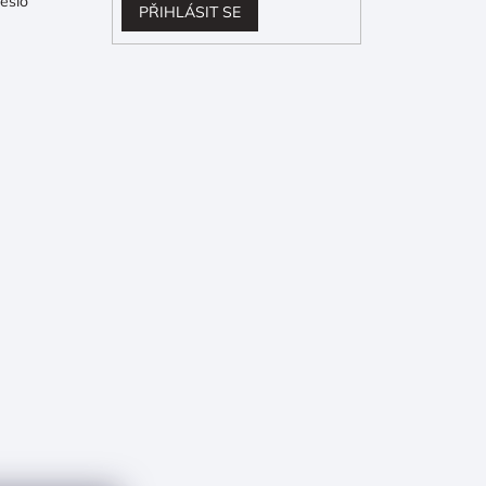
eslo
PŘIHLÁSIT SE