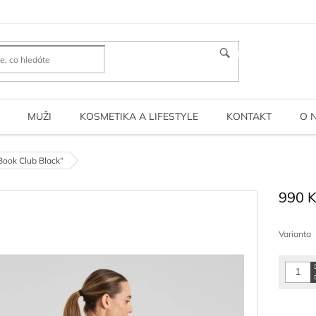
HLEDAT
MUŽI
KOSMETIKA A LIFESTYLE
KONTAKT
O 
Book Club Black“
990 
Měrná
cena:
Varianta