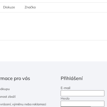
Diskuze
Značka
rmace pro vás
Přihlášení
E-mail
nákupu
nost zboží
Heslo
 vrácení, výměnu nebo reklamaci