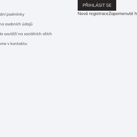
PŘIHLÁSIT SE
Nová registrace
Zapomenuté h
dní podmínky
a osobních údajů
a soutěží na sociálních sítích
ňme v kontaktu