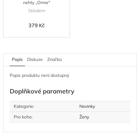
nehty „Orme"
Skladem
379 Kč
Popis
Diskuze
Značka
Popis produktu není dostupný
Doplňkové parametry
Kategorie
:
Novinky
Pro koho
:
Ženy