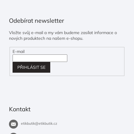
Odebírat newsletter
Vložte svůj e-mail a my vám budeme zasílat informace o
nových produktech na našem e-shopu.
E-mail
PŘIHLÁSIT SE
Kontakt
etikbutik
@
etikbutik.cz