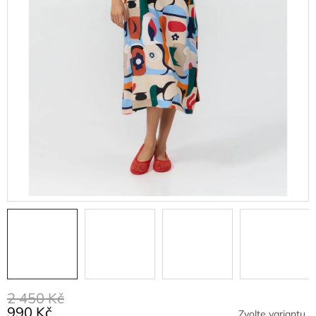
2 450 Kč
990 Kč
Zvolte variantu