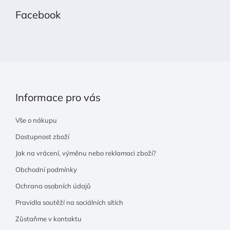
p
Facebook
a
t
í
Informace pro vás
Vše o nákupu
Dostupnost zboží
Jak na vrácení, výměnu nebo reklamaci zboží?
Obchodní podmínky
Ochrana osobních údajů
Pravidla soutěží na sociálních sítích
Zůstaňme v kontaktu