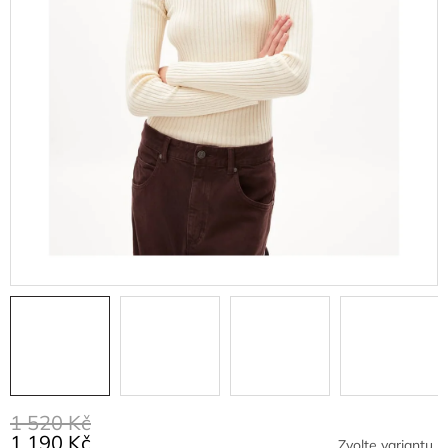
1 520 Kč
1 190 Kč
Zvolte variantu