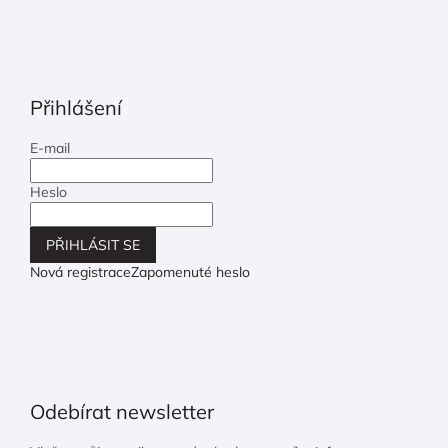
Přihlášení
E-mail
Heslo
PŘIHLÁSIT SE
Nová registrace
Zapomenuté heslo
Odebírat newsletter