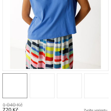
1 040 Kč
720 Kč
Zvolte variantu