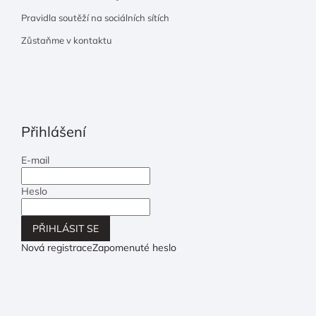
Pravidla soutěží na sociálních sítích
Zůstaňme v kontaktu
Přihlášení
E-mail
Heslo
PŘIHLÁSIT SE
Nová registrace
Zapomenuté heslo