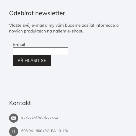
Odebírat newsletter
Vložte svůj e-mail a my vám budeme zasílat informace o
nových produktech na našem e-shopu.
E-mail
PŘIHLÁSIT SE
Kontakt
etikbutik
@
etikbutik.cz
608 041 800 (PO-PÁ 13-18)