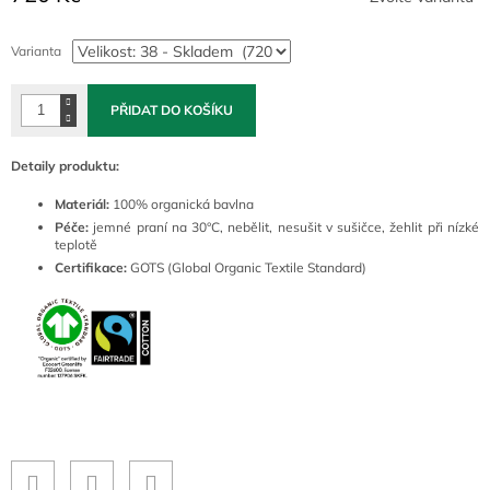
Měrná
cena:
Varianta
PŘIDAT DO KOŠÍKU
Detaily produktu:
Materiál:
100% organická bavlna
Péče:
jemné praní na 30°C
, nebělit, nesušit v sušičce, žehlit při nízké
teplotě
Certifikace:
GOTS (Global Organic Textile Standard)