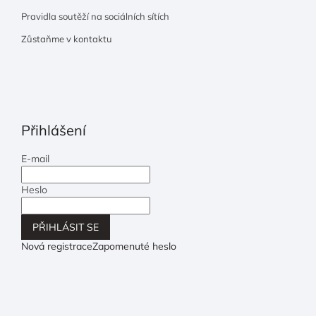
Pravidla soutěží na sociálních sítích
Zůstaňme v kontaktu
Přihlášení
E-mail
Heslo
PŘIHLÁSIT SE
Nová registrace
Zapomenuté heslo