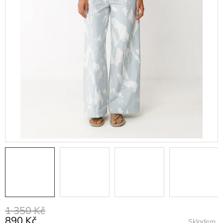
1 350 Kč
890 Kč
Skladem