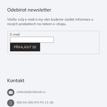
Odebírat newsletter
Vložte svůj e-mail a my vám budeme zasílat informace o
nových produktech na našem e-shopu.
E-mail
PŘIHLÁSIT SE
Kontakt
etikbutik
@
etikbutik.cz
608 041 800 (PO-PÁ 13-18)