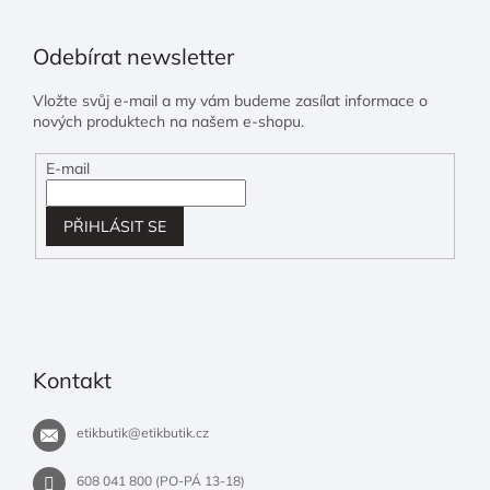
Odebírat newsletter
Vložte svůj e-mail a my vám budeme zasílat informace o
nových produktech na našem e-shopu.
E-mail
PŘIHLÁSIT SE
Kontakt
etikbutik
@
etikbutik.cz
608 041 800 (PO-PÁ 13-18)