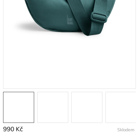
990 Kč
Skladem
Měrná