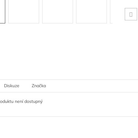
Diskuze
Značka
roduktu není dostupný