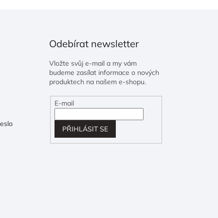
Odebírat newsletter
Vložte svůj e-mail a my vám
budeme zasílat informace o nových
produktech na našem e-shopu.
E-mail
eslo
PŘIHLÁSIT SE