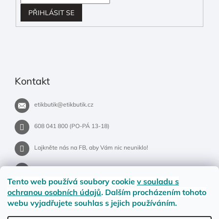
PŘIHLÁSIT SE
Kontakt
etikbutik
@
etikbutik.cz
608 041 800 (PO-PÁ 13-18)
Lajkněte nás na FB, aby Vám nic neuniklo!
etikbutik.cz
Tento web používá soubory cookie
v souladu s
ochranou osobních údajů
. Dalším procházením tohoto
webu vyjadřujete souhlas s jejich používáním.