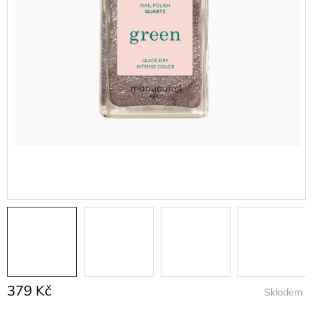
379 Kč
Skladem
Měrná