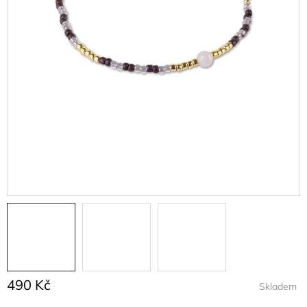
490 Kč
Skladem
Měrná