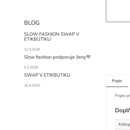
BLOG
SLOW FASHION SWAP V
ETIKBUTIKU
12.4.2026
Slow fashion podporuje ženy💚
5.3.2026
SWAP V ETIKBUTIKU
Popis
16.4.2025
Popis p
Dopl
Kateg