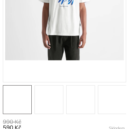
990 Kč
590 Kč
Skladem