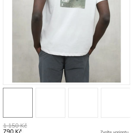
1 150 Kč
790 Kč
Zvolte variantu