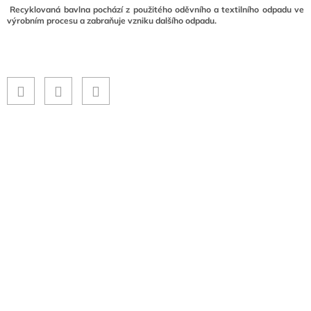
Recyklovaná bavlna pochází z použitého oděvního a textilního odpadu ve
výrobním procesu a zabraňuje vzniku dalšího odpadu.