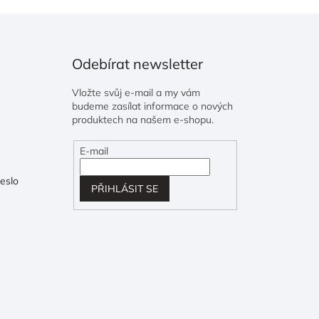
Odebírat newsletter
Vložte svůj e-mail a my vám
budeme zasílat informace o nových
produktech na našem e-shopu.
E-mail
eslo
PŘIHLÁSIT SE