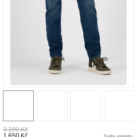
3 290 Kč
1 650 Kč
Zvolte variantu