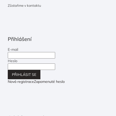
Zůstaňme v kontaktu
Přihlášení
E-mail
Heslo
PŘIHLÁSIT SE
Nová registrace
Zapomenuté heslo