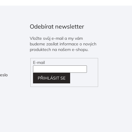
Odebírat newsletter
Vložte svůj e-mail a my vám
budeme zasílat informace o nových
produktech na našem e-shopu.
E-mail
eslo
PŘIHLÁSIT SE