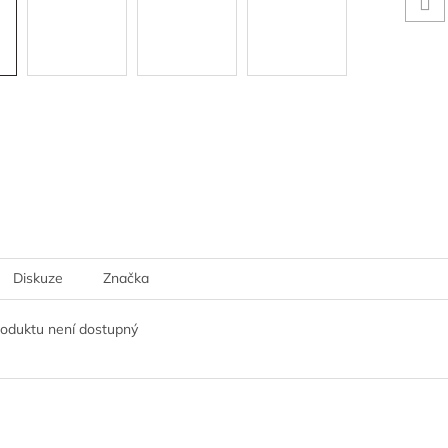
Diskuze
Značka
roduktu není dostupný