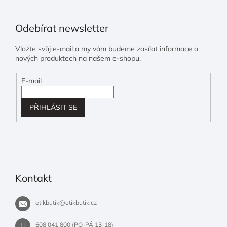
Odebírat newsletter
Vložte svůj e-mail a my vám budeme zasílat informace o
nových produktech na našem e-shopu.
E-mail
PŘIHLÁSIT SE
Kontakt
etikbutik
@
etikbutik.cz
608 041 800 (PO-PÁ 13-18)