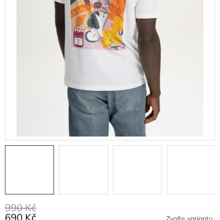
990 Kč
690 Kč
Zvolte variantu