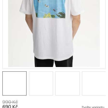
990 Kč
690 Kč
Zvolte variantu