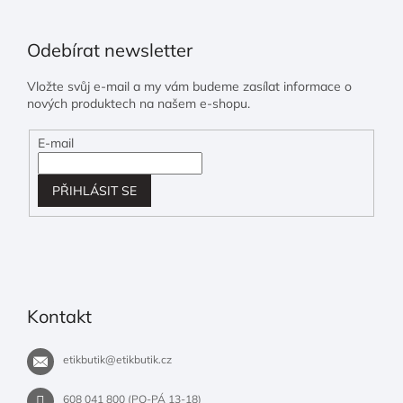
Odebírat newsletter
Vložte svůj e-mail a my vám budeme zasílat informace o
nových produktech na našem e-shopu.
E-mail
PŘIHLÁSIT SE
Kontakt
etikbutik
@
etikbutik.cz
608 041 800 (PO-PÁ 13-18)