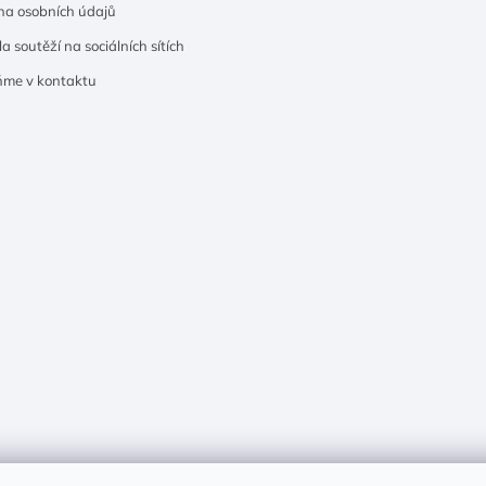
a osobních údajů
a soutěží na sociálních sítích
ňme v kontaktu