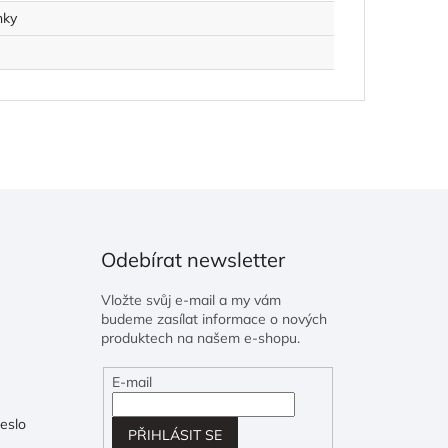
nky
Odebírat newsletter
Vložte svůj e-mail a my vám
budeme zasílat informace o nových
produktech na našem e-shopu.
E-mail
eslo
PŘIHLÁSIT SE