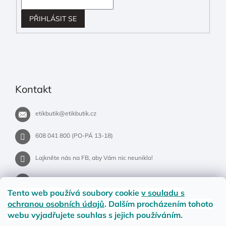
PŘIHLÁSIT SE
Kontakt
etikbutik
@
etikbutik.cz
608 041 800 (PO-PÁ 13-18)
Lajkněte nás na FB, aby Vám nic neuniklo!
etikbutik.cz
Tento web používá soubory cookie
v souladu s
ochranou osobních údajů
. Dalším procházením tohoto
webu vyjadřujete souhlas s jejich používáním.