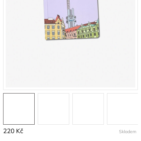
220 Kč
Skladem
Měrná