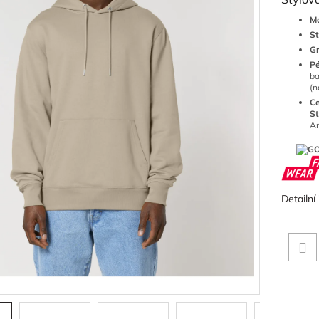
Ma
St
G
P
ba
(n
Ce
St
An
Detailní