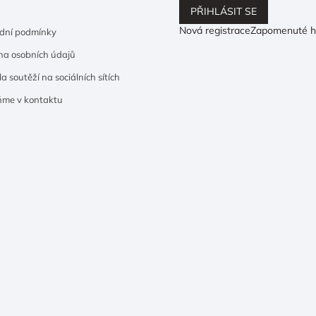
PŘIHLÁSIT SE
Nová registrace
Zapomenuté h
dní podmínky
a osobních údajů
a soutěží na sociálních sítích
ňme v kontaktu