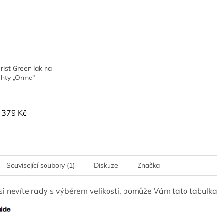
ist Green lak na
ehty „Orme"
379 Kč
Související soubory (1)
Diskuze
Značka
si nevíte rady s výběrem velikosti, pomůže Vám tato tabulka