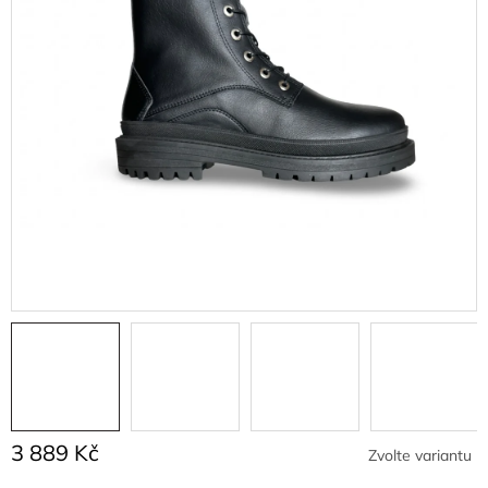
3 889 Kč
Zvolte variantu
Měrná