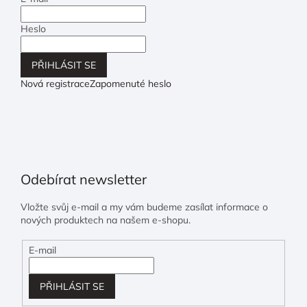
Heslo
PŘIHLÁSIT SE
Nová registrace
Zapomenuté heslo
Odebírat newsletter
Vložte svůj e-mail a my vám budeme zasílat informace o
nových produktech na našem e-shopu.
E-mail
PŘIHLÁSIT SE