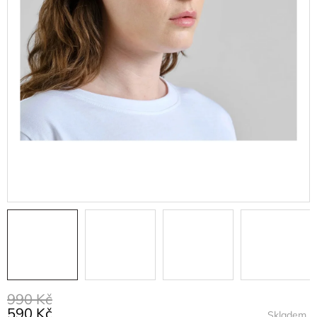
990 Kč
590 Kč
Skladem