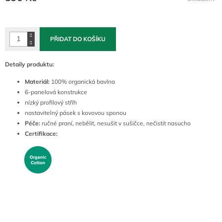
Měrná
cena:
PŘIDAT DO KOŠÍKU
Detaily produktu:
Materiál:
100% organická bavlna
6-panelová konstrukce
nízký profilový střih
nastavitelný pásek s kovovou sponou
Péče:
ručné praní, nebělit, nesušit v sušičce, nečistit nasucho
Certifikace: