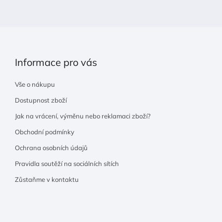
í
Informace pro vás
Vše o nákupu
Dostupnost zboží
Jak na vrácení, výměnu nebo reklamaci zboží?
Obchodní podmínky
Ochrana osobních údajů
Pravidla soutěží na sociálních sítích
Zůstaňme v kontaktu