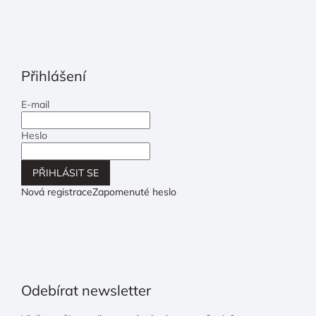
Přihlášení
E-mail
Heslo
PŘIHLÁSIT SE
Nová registrace
Zapomenuté heslo
Odebírat newsletter