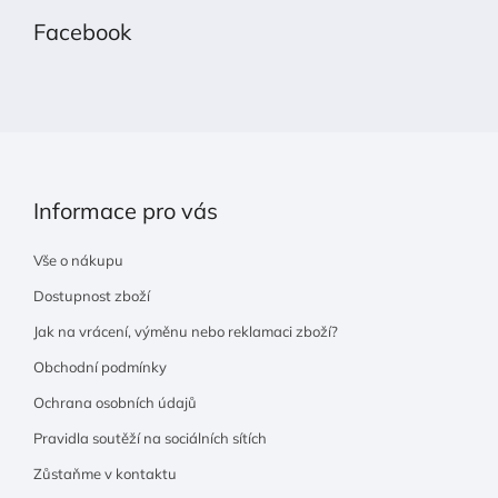
p
Facebook
a
t
í
Informace pro vás
Vše o nákupu
Dostupnost zboží
Jak na vrácení, výměnu nebo reklamaci zboží?
Obchodní podmínky
Ochrana osobních údajů
Pravidla soutěží na sociálních sítích
Zůstaňme v kontaktu