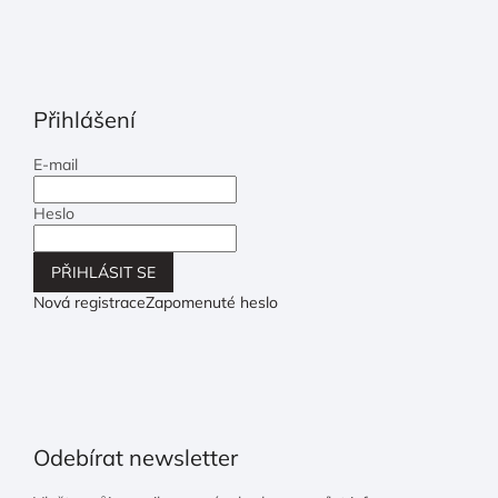
Přihlášení
E-mail
Heslo
PŘIHLÁSIT SE
Nová registrace
Zapomenuté heslo
Odebírat newsletter