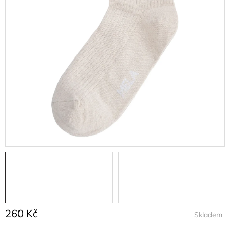
260 Kč
Skladem
Měrná