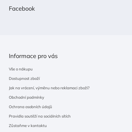
p
Facebook
a
t
í
Informace pro vás
Vše o nákupu
Dostupnost zboží
Jak na vrácení, výměnu nebo reklamaci zboží?
Obchodní podmínky
Ochrana osobních údajů
Pravidla soutěží na sociálních sítích
Zůstaňme v kontaktu