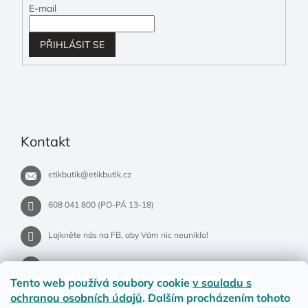
E-mail
PŘIHLÁSIT SE
Kontakt
etikbutik
@
etikbutik.cz
608 041 800 (PO-PÁ 13-18)
Lajkněte nás na FB, aby Vám nic neuniklo!
etikbutik.cz
Tento web používá soubory cookie
v souladu s
ochranou osobních údajů
. Dalším procházením tohoto