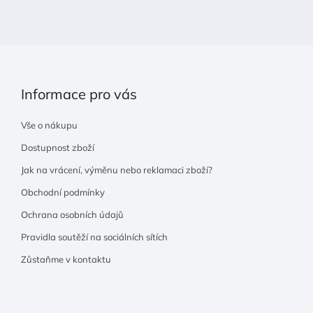
t
í
Informace pro vás
Vše o nákupu
Dostupnost zboží
Jak na vrácení, výměnu nebo reklamaci zboží?
Obchodní podmínky
Ochrana osobních údajů
Pravidla soutěží na sociálních sítích
Zůstaňme v kontaktu