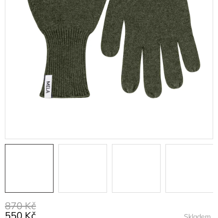
870 Kč
550 Kč
Skladem