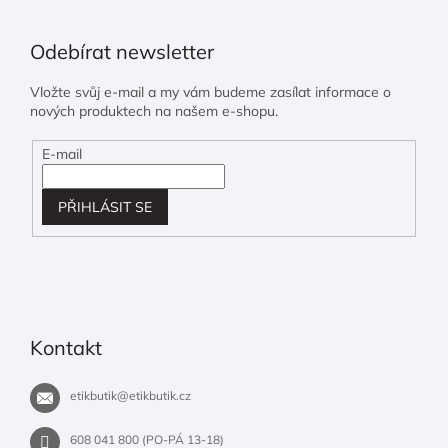
Odebírat newsletter
Vložte svůj e-mail a my vám budeme zasílat informace o
nových produktech na našem e-shopu.
E-mail
PŘIHLÁSIT SE
Kontakt
etikbutik
@
etikbutik.cz
608 041 800 (PO-PÁ 13-18)