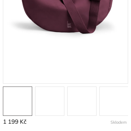
1 199 Kč
Skladem
Měrná