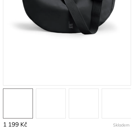
1 199 Kč
Skladem
Měrná