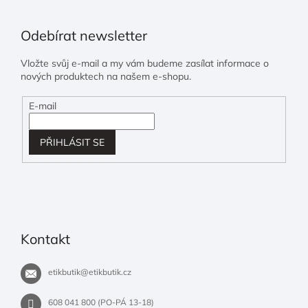
Odebírat newsletter
Vložte svůj e-mail a my vám budeme zasílat informace o
nových produktech na našem e-shopu.
E-mail
PŘIHLÁSIT SE
Kontakt
etikbutik
@
etikbutik.cz
608 041 800 (PO-PÁ 13-18)