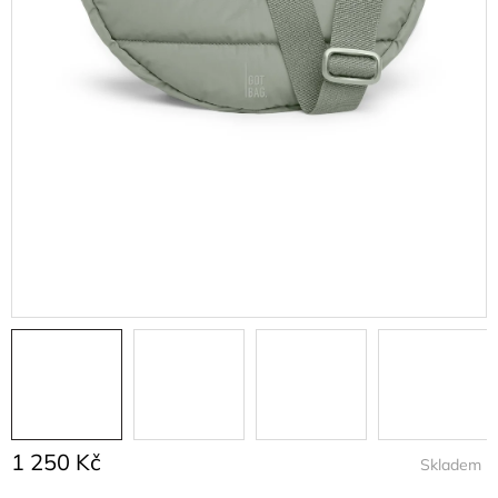
1 250 Kč
Skladem
Měrná