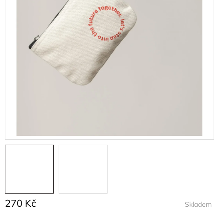
270 Kč
Skladem
Měrná