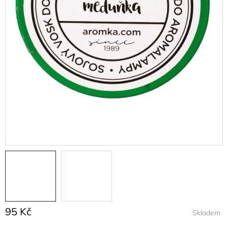
95 Kč
Skladem
Měrná