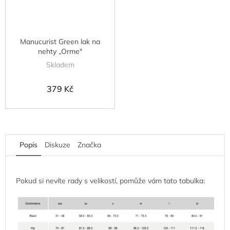
Manucurist Green lak na
nehty „Orme"
Skladem
379 Kč
Popis
Diskuze
Značka
Pokud si nevíte rady s velikostí, pomůže vám tato tabulka: