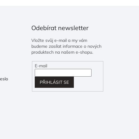
Odebírat newsletter
Vložte svůj e-mail a my vám
budeme zasílat informace o nových
produktech na našem e-shopu.
E-mail
eslo
PŘIHLÁSIT SE