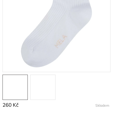
260 Kč
Skladem
Měrná