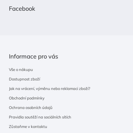
p
Facebook
a
t
í
Informace pro vás
Vše o nákupu
Dostupnost zboží
Jak na vrácení, výměnu nebo reklamaci zboží?
Obchodní podmínky
Ochrana osobních údajů
Pravidla soutěží na sociálních sítích
Zůstaňme v kontaktu