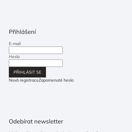
Přihlášení
E-mail
Heslo
PŘIHLÁSIT SE
Nová registrace
Zapomenuté heslo
Odebírat newsletter