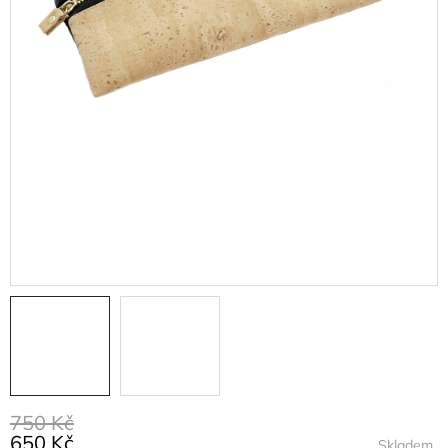
750 Kč
650 Kč
Skladem