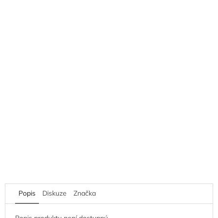
Popis
Diskuze
Značka
Popis produktu není dostupný