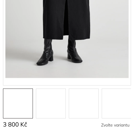
3 800 Kč
Zvolte variantu
Měrná