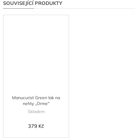
SOUVISEJÍCÍ PRODUKTY
Manucurist Green lak na
nehty „Orme"
Skladem
379 Kč