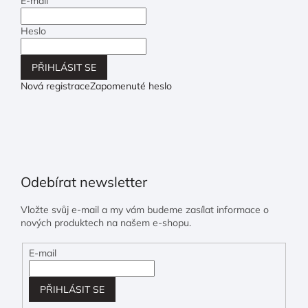
E-mail
Heslo
PŘIHLÁSIT SE
Nová registrace
Zapomenuté heslo
Odebírat newsletter
Vložte svůj e-mail a my vám budeme zasílat informace o
nových produktech na našem e-shopu.
E-mail
PŘIHLÁSIT SE