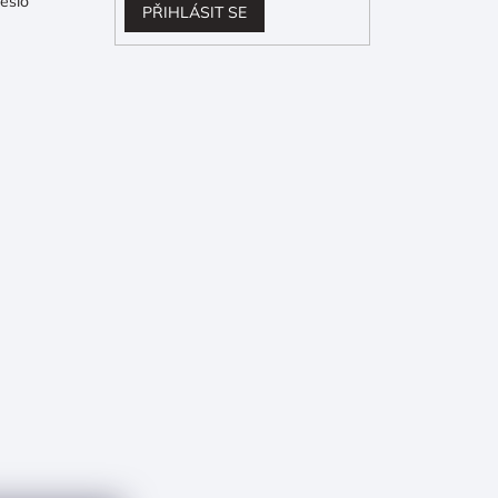
eslo
PŘIHLÁSIT SE