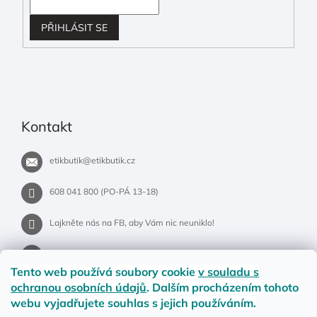
PŘIHLÁSIT SE
Kontakt
etikbutik
@
etikbutik.cz
608 041 800 (PO-PÁ 13-18)
Lajkněte nás na FB, aby Vám nic neuniklo!
etikbutik.cz
Tento web používá soubory cookie
v souladu s
ochranou osobních údajů
. Dalším procházením tohoto
webu vyjadřujete souhlas s jejich používáním.