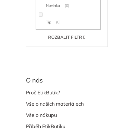
Novinka
0
Tip
0
ROZBALIT FILTR
O nás
Proč EtikButik?
Vše o našich materiálech
Vše o nákupu
Příběh EtikButiku