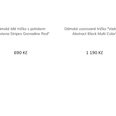
mské bílé tričko s potiskem
Dámské vzorované tričko "Vad
stena Stripes Grenadine Red"
Abstract Block Multi Color
690 Kč
1 190 Kč