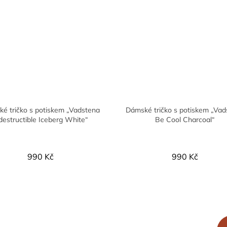
é tričko s potiskem „Vadstena
Dámské tričko s potiskem „Vad
destructible Iceberg White“
Be Cool Charcoal“
990 Kč
990 Kč