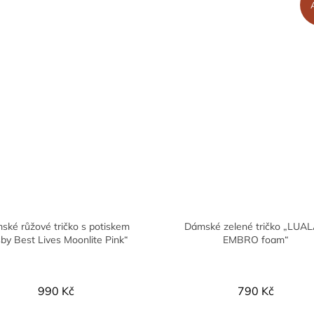
ské růžové tričko s potiskem
Dámské zelené tričko „LUA
sby Best Lives Moonlite Pink“
EMBRO foam“
990 Kč
790 Kč