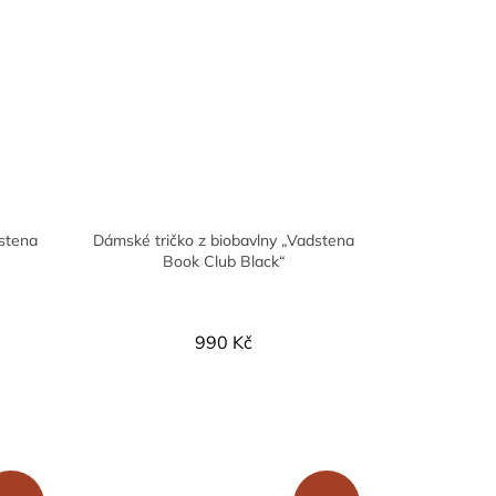
stena
Dámské tričko z biobavlny „Vadstena
Book Club Black“
990 Kč