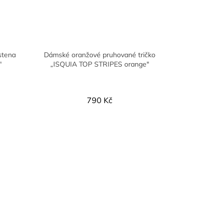
stena
Dámské oranžové pruhované tričko
"
„ISQUIA TOP STRIPES orange"
790 Kč