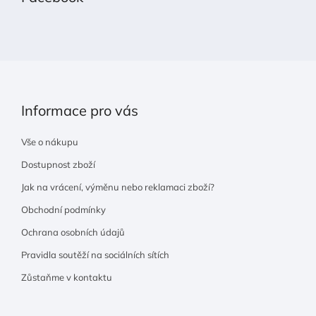
a
t
í
Informace pro vás
Vše o nákupu
Dostupnost zboží
Jak na vrácení, výměnu nebo reklamaci zboží?
Obchodní podmínky
Ochrana osobních údajů
Pravidla soutěží na sociálních sítích
Zůstaňme v kontaktu