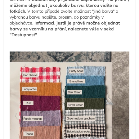
můžeme objednat jakoukoliv barvu, kterou vidíte na
fotkách.
V tomto případě zvolte možnost "jiná barva" a
vybranou barvu napište, prosím, do poznámky v
objednávce.
Informaci, jestli je právě možné objednat
barvy ze vzorníku na přání, naleznete výše v sekci
"Dostupnost".