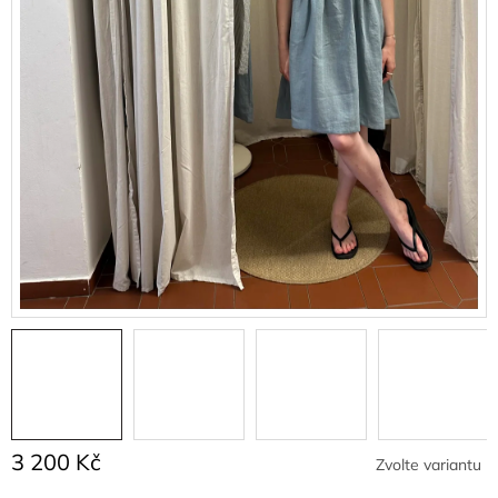
3 200 Kč
Zvolte variantu
Měrná