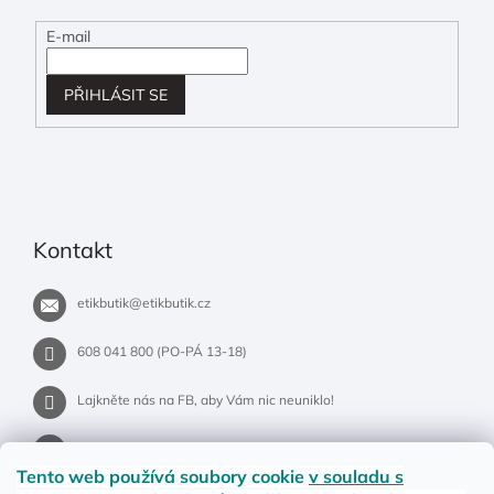
E-mail
PŘIHLÁSIT SE
Kontakt
etikbutik
@
etikbutik.cz
608 041 800 (PO-PÁ 13-18)
Lajkněte nás na FB, aby Vám nic neuniklo!
etikbutik.cz
Tento web používá soubory cookie
v souladu s